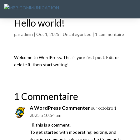
Hello world!
par
admin
|
Oct 1, 2025
|
Uncategorized
|
1 commentaire
Welcome to WordPress. This is your first post. Edit or
delete it, then start writing!
1 Commentaire
A WordPress Commenter
sur octobre 1,
2025 à 10:54 am
Hi, this is a comment.
To get started with moderating, editing, and
deleting comments, please visit the Comments